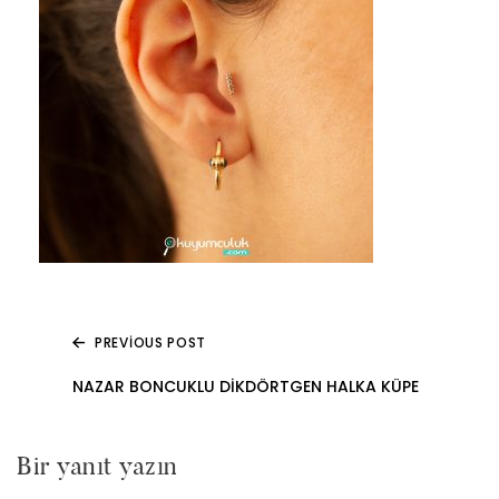
PREVIOUS POST
Yazı
NAZAR BONCUKLU DIKDÖRTGEN HALKA KÜPE
gezinmesi
Bir yanıt yazın