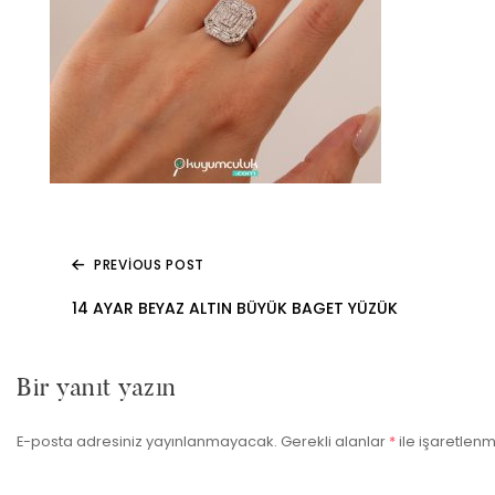
PREVIOUS POST
Yazı
14 AYAR BEYAZ ALTIN BÜYÜK BAGET YÜZÜK
gezinmesi
Bir yanıt yazın
E-posta adresiniz yayınlanmayacak.
Gerekli alanlar
*
ile işaretlenm