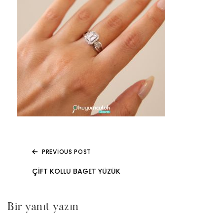
PREVIOUS POST
Yazı
ÇIFT KOLLU BAGET YÜZÜK
gezinmesi
Bir yanıt yazın