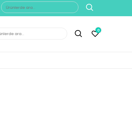
Ara:
0