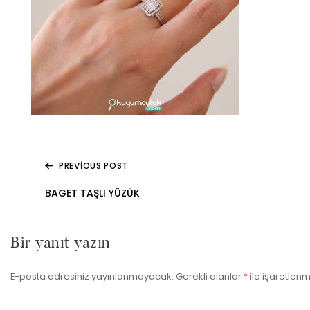
PREVIOUS POST
Yazı
BAGET TAŞLI YÜZÜK
gezinmesi
Bir yanıt yazın
E-posta adresiniz yayınlanmayacak.
Gerekli alanlar
*
ile işaretlenm