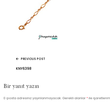
PREVIOUS POST
Yazı
KNY6398
gezinmesi
Bir yanıt yazın
E-posta adresiniz yayınlanmayacak.
Gerekli alanlar
*
ile işaretlenm