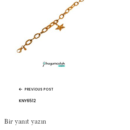
PREVIOUS POST
Yazı
KNY6512
gezinmesi
Bir yanıt yazın