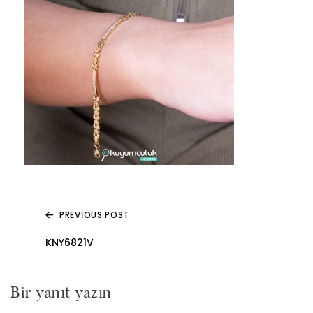
PREVIOUS POST
Yazı
KNY6821V
gezinmesi
Bir yanıt yazın