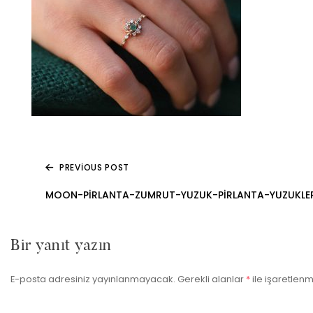
PREVIOUS POST
Yazı
MOON-PIRLANTA-ZUMRUT-YUZUK-PIRLANTA-YUZUKLE
gezinmesi
Bir yanıt yazın
E-posta adresiniz yayınlanmayacak.
Gerekli alanlar
*
ile işaretlenm