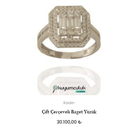
Kadın
Çift Çerçeveli Baget Yüzük
30.100,00
₺