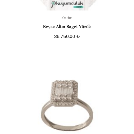
Kadın
Beyaz Altın Baget Yüzük
36.750,00
₺