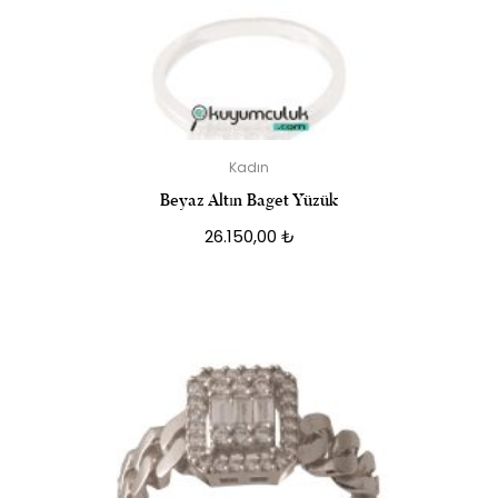
Kadın
Beyaz Altın Baget Yüzük
26.150,00
₺