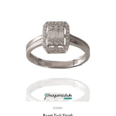
Kadın
Baget Taşlı Yüzük