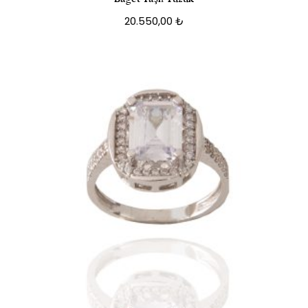
20.550,00
₺