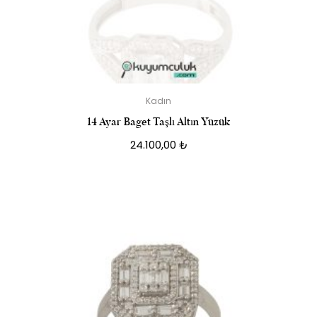
Kadın
14 Ayar Baget Taşlı Altın Yüzük
24.100,00
₺