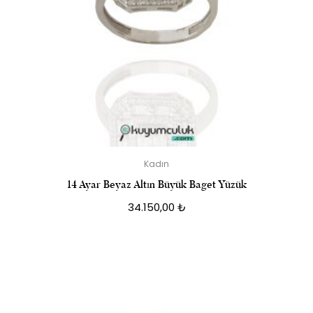
Kadın
14 Ayar Beyaz Altın Büyük Baget Yüzük
34.150,00
₺