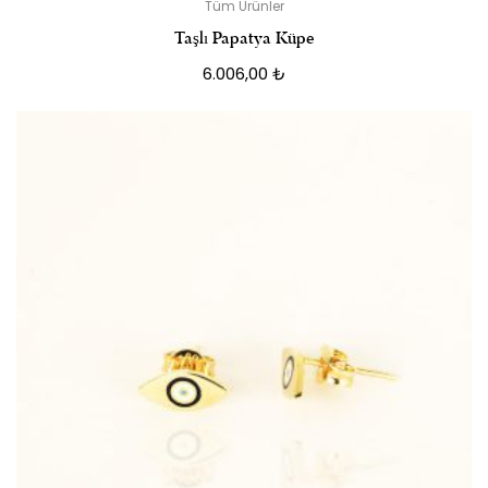
Tüm Ürünler
Taşlı Papatya Küpe
6.006,00
₺