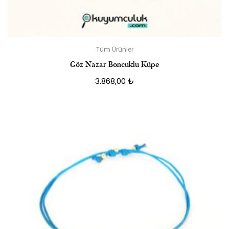
Tüm Ürünler
Göz Nazar Boncuklu Küpe
3.868,00
₺