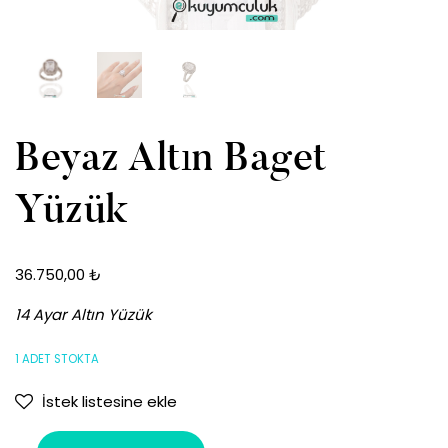
Beyaz Altın Baget
Yüzük
36.750,00
₺
14 Ayar Altın Yüzük
1 ADET STOKTA
İstek listesine ekle