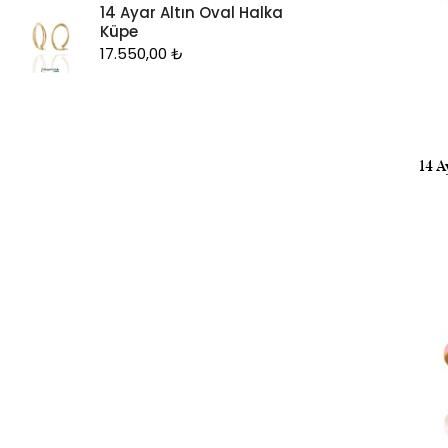
14 Ayar Altın Oval Halka
Küpe
17.550,00
₺
14 A