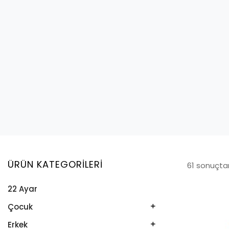
ÜRÜN KATEGORILERI
61 sonuçtan
22 Ayar
Çocuk
Kelepçe
Erkek