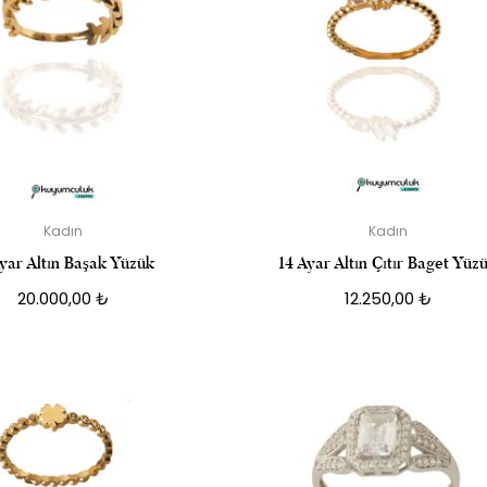
Kadın
Kadın
Ayar Altın Başak Yüzük
14 Ayar Altın Çıtır Baget Yüz
20.000,00
₺
12.250,00
₺