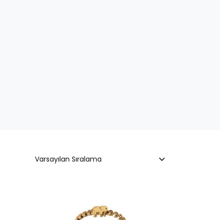
Varsayılan Sıralama