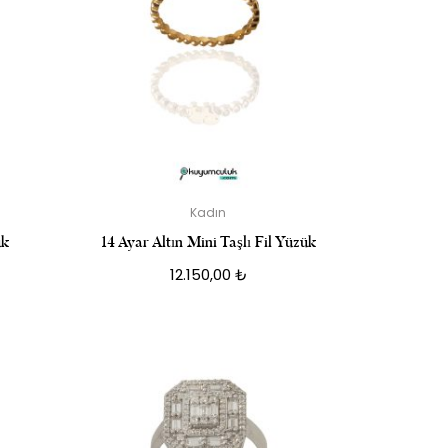
Kadın
ük
14 Ayar Altın Mini Taşlı Fil Yüzük
12.150,00
₺