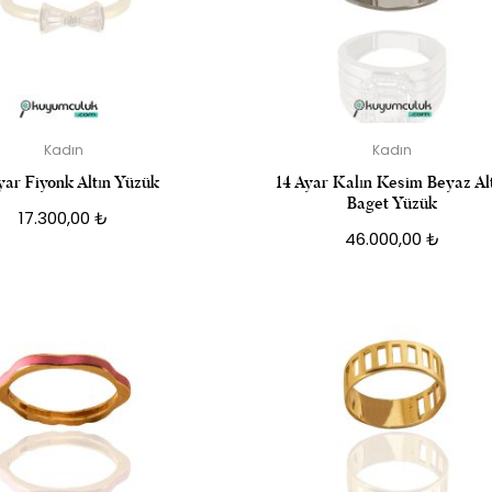
Kadın
Kadın
yar Fiyonk Altın Yüzük
14 Ayar Kalın Kesim Beyaz Al
Baget Yüzük
17.300,00
₺
46.000,00
₺