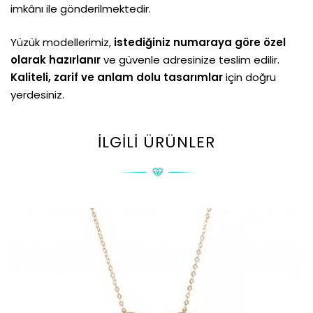
imkânı ile gönderilmektedir.
Yüzük modellerimiz,
istediğiniz numaraya göre özel
olarak hazırlanır
ve güvenle adresinize teslim edilir.
Kaliteli, zarif ve anlam dolu tasarımlar
için doğru
yerdesiniz.
İLGILI ÜRÜNLER