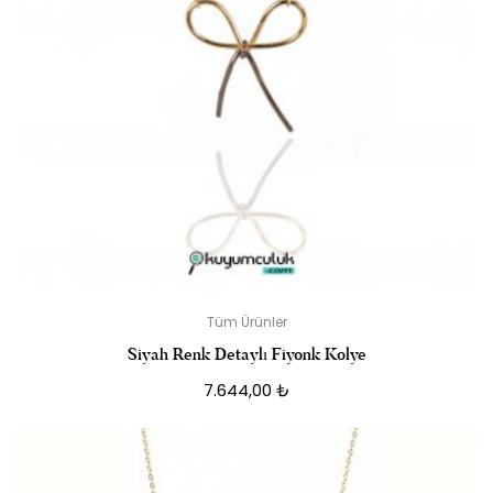
Tüm Ürünler
Siyah Renk Detaylı Fiyonk Kolye
7.644,00
₺