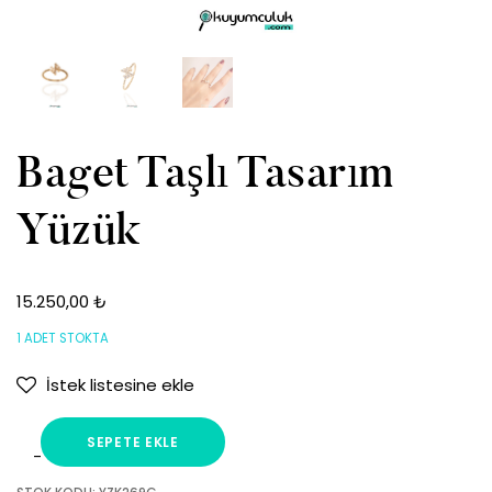
Baget Taşlı Tasarım
Yüzük
15.250,00
₺
1 ADET STOKTA
İstek listesine ekle
SEPETE EKLE
Baget