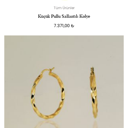
Tüm Ürünler
Küçük Pullu Sallantılı Kolye
7.371,00
₺