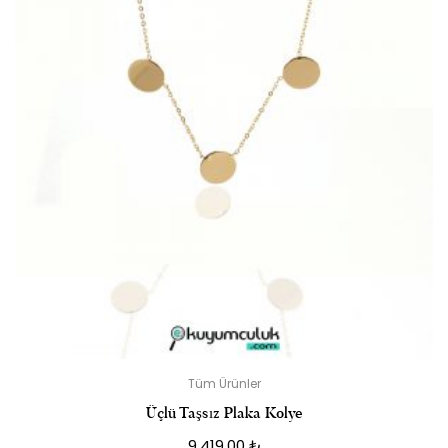
Tüm Ürünler
Üçlü Taşsız Plaka Kolye
9.419,00
₺