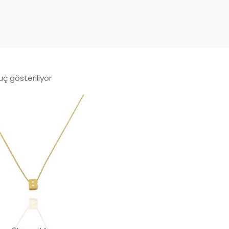
uç gösteriliyor