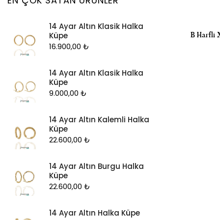
EN ÇOK SATAN ÜRÜNLER
Kolye Ucu
14 Ayar Altın Klasik Halka
Künye
B Harfli 
Küpe
Küpe
16.900,00
₺
Piercing
14 Ayar Altın Klasik Halka
Şahmeran
Küpe
Yüzük
9.000,00
₺
Zincir
14 Ayar Altın Kalemli Halka
Küpe
22.600,00
₺
14 Ayar Altın Burgu Halka
Küpe
22.600,00
₺
14 Ayar Altın Halka Küpe