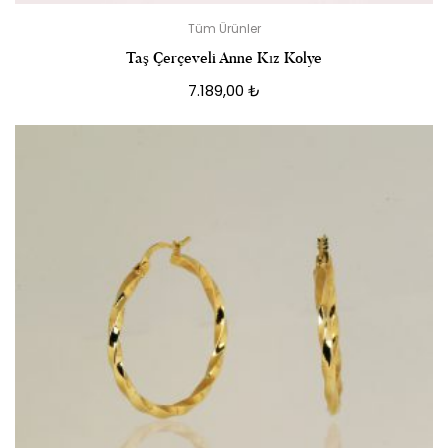
Tüm Ürünler
Taş Çerçeveli Anne Kız Kolye
7.189,00
₺