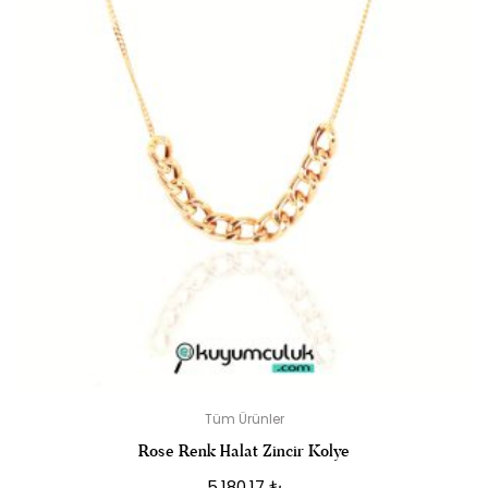
Tüm Ürünler
Rose Renk Halat Zincir Kolye
5.180,17
₺