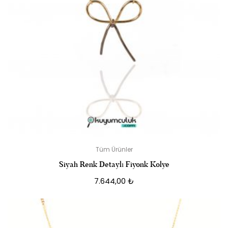
Tüm Ürünler
Siyah Renk Detaylı Fiyonk Kolye
7.644,00
₺