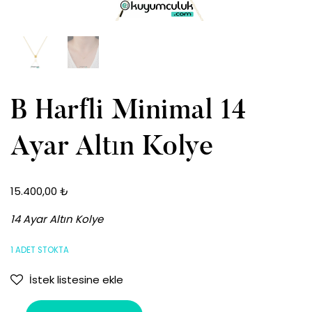
B Harfli Minimal 14
Ayar Altın Kolye
15.400,00
₺
14 Ayar Altın Kolye
1 ADET STOKTA
İstek listesine ekle