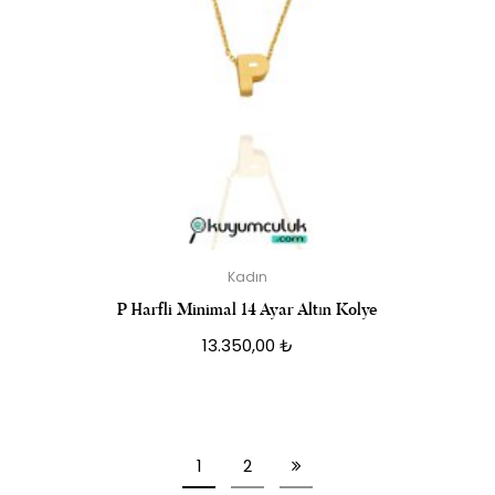
Kadın
P Harfli Minimal 14 Ayar Altın Kolye
13.350,00
₺
1
2