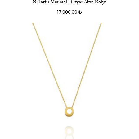
N Harfli Minimal 14 Ayar Altın Kolye
17.000,00
₺