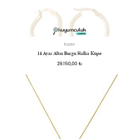
Kadın
14 Ayar Altın Burgu Halka Küpe
29.150,00
₺