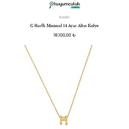
Kadın
G Harfli Minimal 14 Ayar Altın Kolye
18.100,00
₺