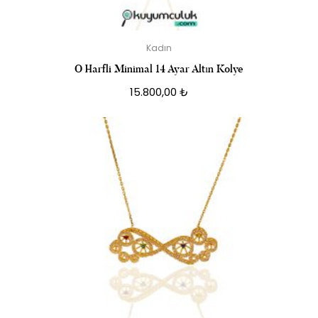
Kadın
O Harfli Minimal 14 Ayar Altın Kolye
15.800,00
₺