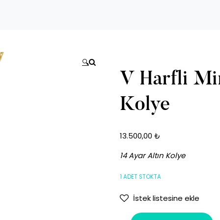
🔍
V Harfli Mi
Kolye
13.500,00
₺
14 Ayar Altın Kolye
1 ADET STOKTA
İstek listesine ekle