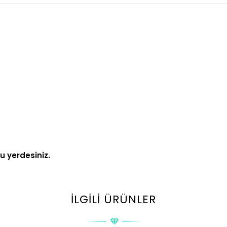
ru yerdesiniz.
İLGILI ÜRÜNLER