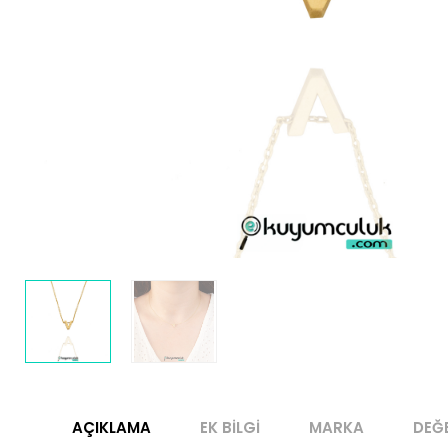
AÇIKLAMA
EK BILGI
MARKA
DEĞ