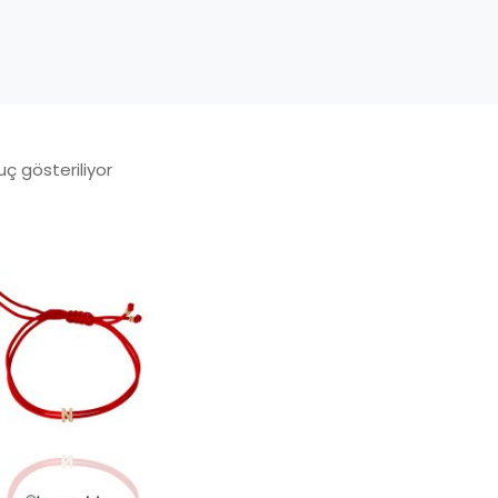
uç gösteriliyor