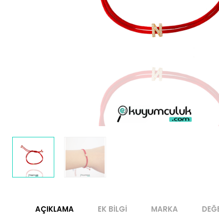
AÇIKLAMA
EK BILGI
MARKA
DEĞ