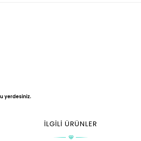
ru yerdesiniz.
İLGILI ÜRÜNLER