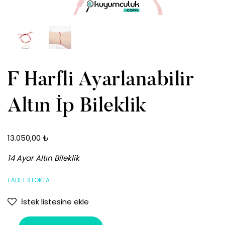
F Harfli Ayarlanabilir
Altın İp Bileklik
13.050,00
₺
14 Ayar Altın Bileklik
1 ADET STOKTA
İstek listesine ekle