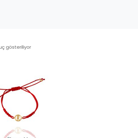
uç gösteriliyor