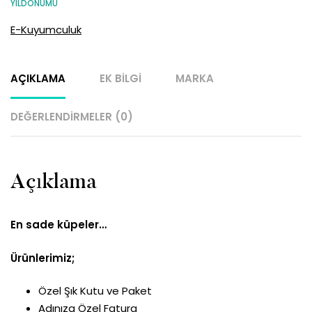
YILDÖNÜMÜ
E-Kuyumculuk
AÇIKLAMA
EK BILGI
MARKA
DEĞERLENDIRMELER (0)
Açıklama
En sade küpeler…
Ürünlerimiz;
Özel Şık Kutu ve Paket
Adınıza Özel Fatura