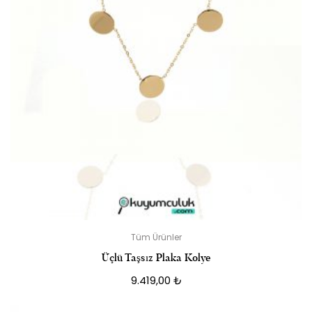
Tüm Ürünler
Üçlü Taşsız Plaka Kolye
9.419,00
₺