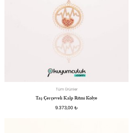
Tüm Ürünler
Taş Çerçeveli Kalp Ritmi Kolye
9.373,00
₺