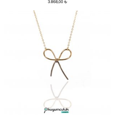
3.868,00
₺