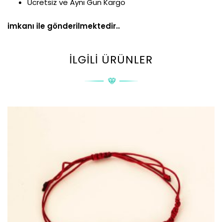
Ücretsiz ve Aynı Gün Kargo
imkanı ile gönderilmektedir..
İLGILI ÜRÜNLER