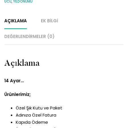
UCU
,
YILDÖNÜMÜ
AÇIKLAMA
EK BILGI
DEĞERLENDIRMELER (0)
Açıklama
14 Ayar…
Ürünlerimiz;
Özel Şık Kutu ve Paket
Adınıza Özel Fatura
Kapıda Ödeme