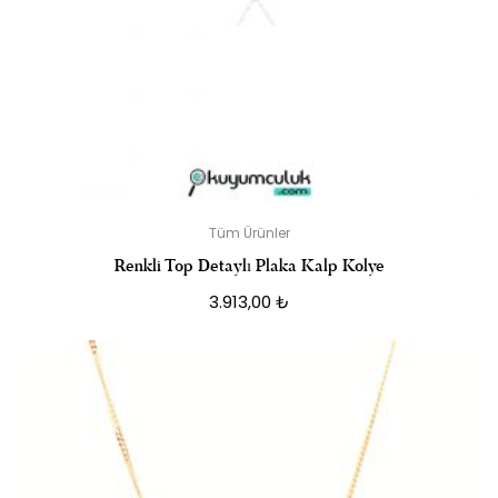
Tüm Ürünler
Renkli Top Detaylı Plaka Kalp Kolye
3.913,00
₺