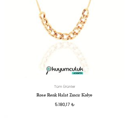
Tüm Ürünler
Rose Renk Halat Zincir Kolye
5.180,17
₺