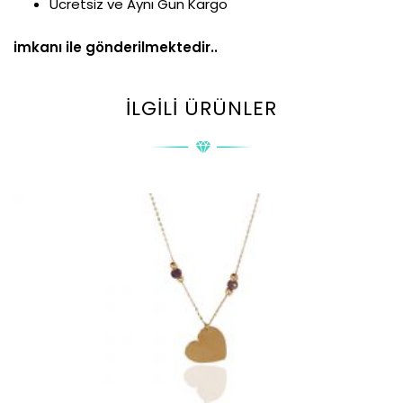
Ücretsiz ve Aynı Gün Kargo
imkanı ile gönderilmektedir..
İLGILI ÜRÜNLER