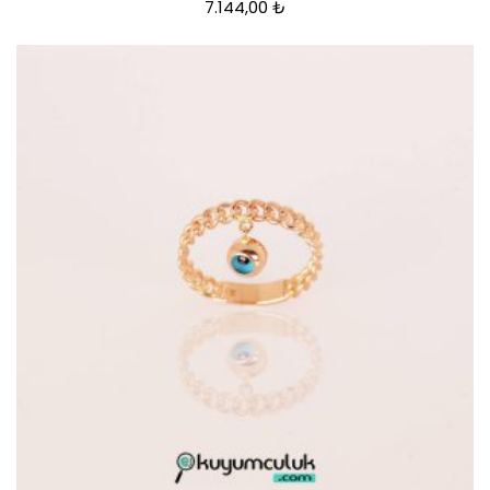
7.144,00
₺