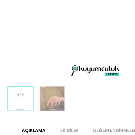
AÇIKLAMA
EK BILGI
DEĞERLENDIRMELE