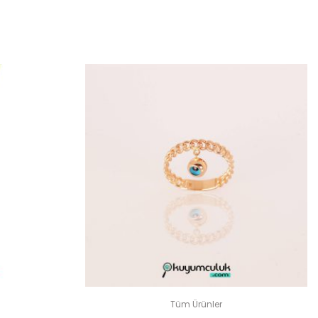
LUN
dir
Tüm Ürünler