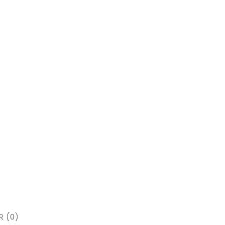
R (0)