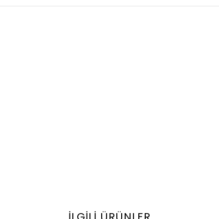
İLGILI ÜRÜNLER