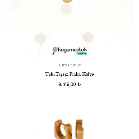
Tüm Ürünler
Üçlü Taşsız Plaka Kolye
9.419,00
₺