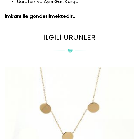
Ücretsiz ve Aynı Gün Kargo
imkanı ile gönderilmektedir..
İLGILI ÜRÜNLER