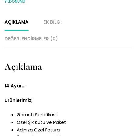
YILDÖNÜMÜ
AÇIKLAMA
EK BILGI
DEĞERLENDIRMELER (0)
Açıklama
14 Ayar…
Ürünlerimiz;
Garanti Sertifikası
Özel Şık Kutu ve Paket
Adınıza Özel Fatura