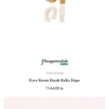
Tüm Ürünler
Kare Kesim Küçük Halka Küpe
7.144,00
₺