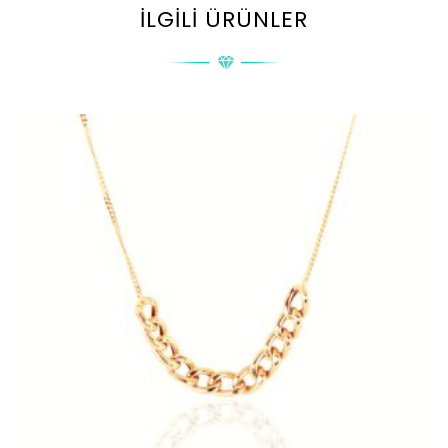
İLGILI ÜRÜNLER