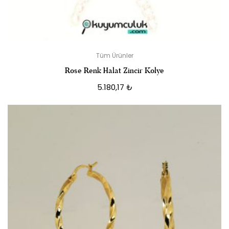
Tüm Ürünler
Rose Renk Halat Zincir Kolye
5.180,17
₺