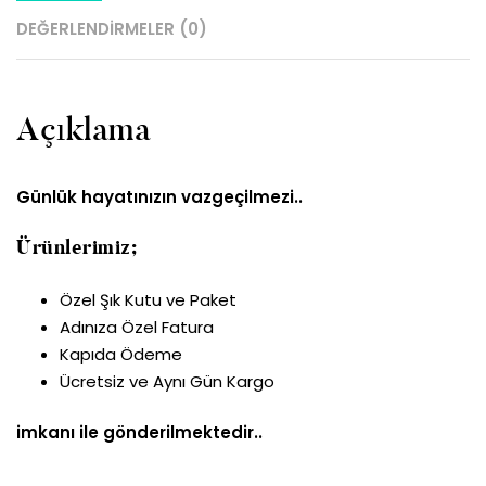
DEĞERLENDIRMELER (0)
Açıklama
Günlük hayatınızın vazgeçilmezi..
Ürünlerimiz;
Özel Şık Kutu ve Paket
Adınıza Özel Fatura
Kapıda Ödeme
Ücretsiz ve Aynı Gün Kargo
imkanı ile gönderilmektedir..