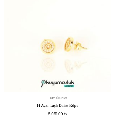
Tüm Ürünler
14 Ayar Taşlı Daire Küpe
5.051,00
₺