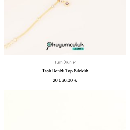
Tüm Ürünler
Taşlı Renkli Top Bileklik
20.566,00
₺