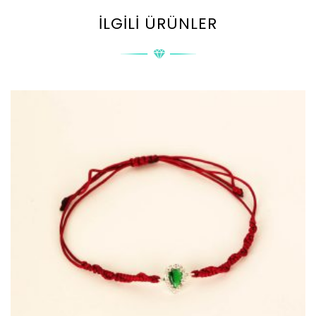
İLGILI ÜRÜNLER