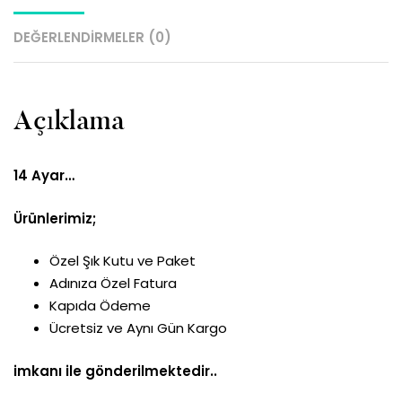
DEĞERLENDIRMELER (0)
Açıklama
14 Ayar…
Ürünlerimiz;
Özel Şık Kutu ve Paket
Adınıza Özel Fatura
Kapıda Ödeme
Ücretsiz ve Aynı Gün Kargo
imkanı ile gönderilmektedir..