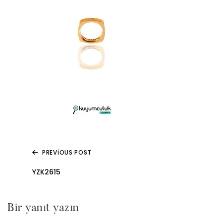
PREVIOUS POST
Yazı
YZK2615
gezinmesi
Bir yanıt yazın