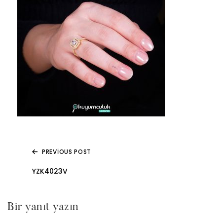
PREVIOUS POST
Yazı
YZK4023V
gezinmesi
Bir yanıt yazın