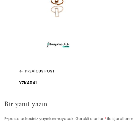
PREVIOUS POST
Yazı
YZK4041
gezinmesi
Bir yanıt yazın
E-posta adresiniz yayınlanmayacak.
Gerekli alanlar
*
ile işaretlenm