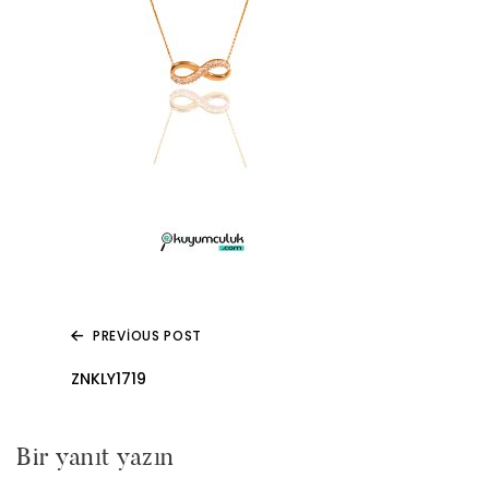
PREVIOUS POST
Yazı
ZNKLY1719
gezinmesi
Bir yanıt yazın