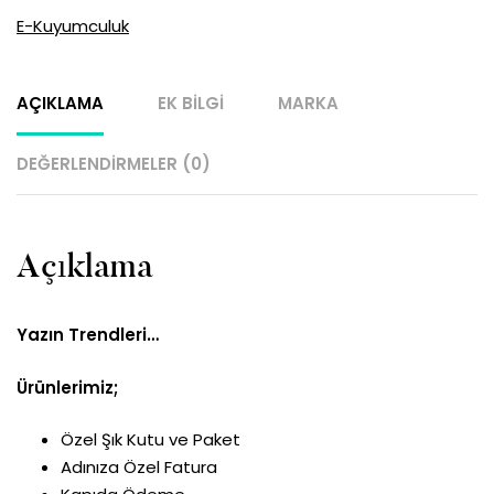
E-Kuyumculuk
AÇIKLAMA
EK BILGI
MARKA
DEĞERLENDIRMELER (0)
Açıklama
Yazın Trendleri…
Ürünlerimiz;
Özel Şık Kutu ve Paket
Adınıza Özel Fatura