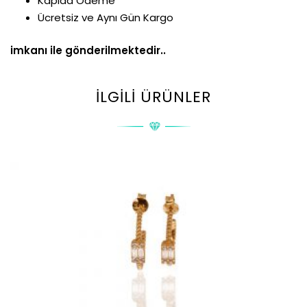
Kapıda Ödeme
Ücretsiz ve Aynı Gün Kargo
imkanı ile gönderilmektedir..
İLGILI ÜRÜNLER