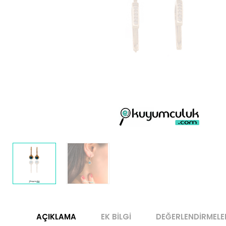
AÇIKLAMA
EK BILGI
DEĞERLENDIRMELE