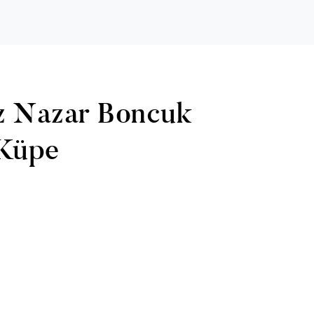
z Nazar Boncuk
 Küpe