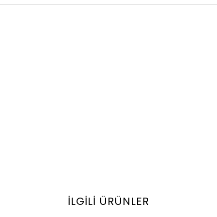
İLGILI ÜRÜNLER