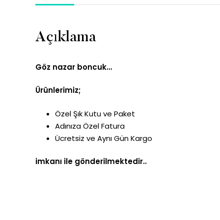
Açıklama
Göz nazar boncuk…
Ürünlerimiz;
Özel Şık Kutu ve Paket
Adınıza Özel Fatura
Ücretsiz ve Aynı Gün Kargo
imkanı ile gönderilmektedir..