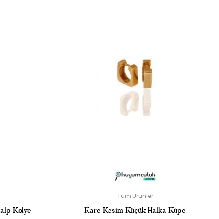
KIŞI SIZ OLUN
dir
Tüm Ürünler
Kalp Kolye
Kare Kesim Küçük Halka Küpe