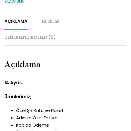
YILDÖNÜMÜ
AÇIKLAMA
EK BILGI
DEĞERLENDIRMELER (0)
Açıklama
14 Ayar…
Ürünlerimiz;
Özel Şık Kutu ve Paket
Adınıza Özel Fatura
Kapıda Ödeme