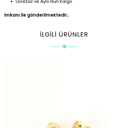
Ücretsiz ve Aynı Gün Kargo
imkanı ile gönderilmektedir..
İLGILI ÜRÜNLER