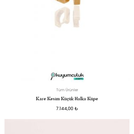
Tüm Ürünler
Kare Kesim Küçük Halka Küpe
7.144,00
₺