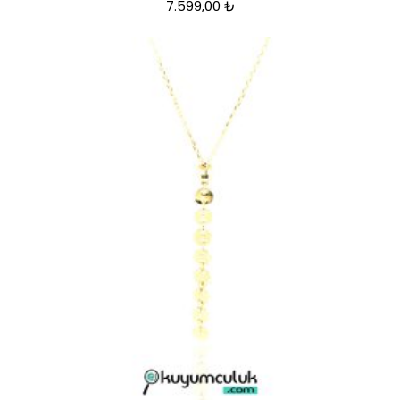
7.599,00
₺