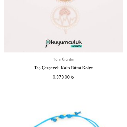
Tüm Ürünler
Taş Çerçeveli Kalp Ritmi Kolye
9.373,00
₺