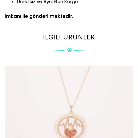
Ücretsiz ve Aynı Gün Kargo
imkanı ile gönderilmektedir..
İLGILI ÜRÜNLER