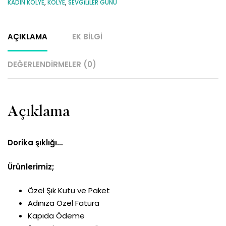
KADIN KOLYE
,
KOLYE
,
SEVGILILER GÜNÜ
AÇIKLAMA
EK BILGI
DEĞERLENDIRMELER (0)
Açıklama
Dorika şıklığı…
Ürünlerimiz;
Özel Şık Kutu ve Paket
Adınıza Özel Fatura
Kapıda Ödeme