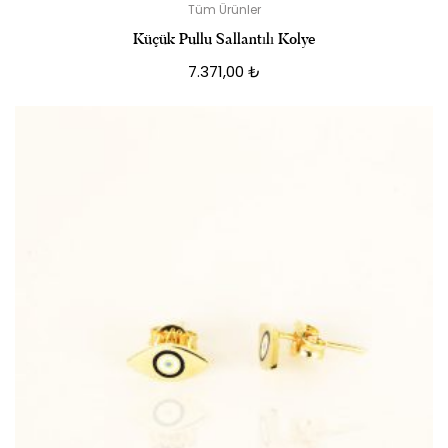
Tüm Ürünler
Küçük Pullu Sallantılı Kolye
7.371,00
₺