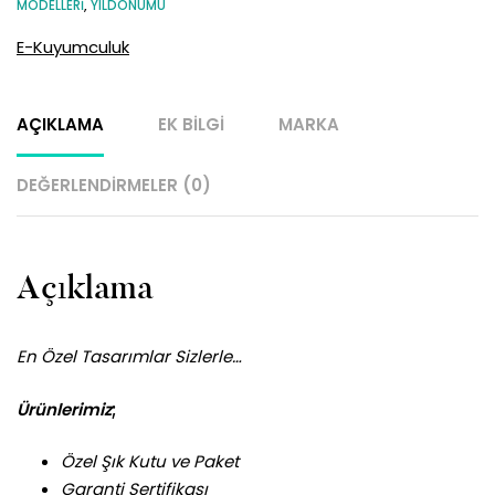
MODELLERI
,
YILDÖNÜMÜ
E-Kuyumculuk
AÇIKLAMA
EK BILGI
MARKA
DEĞERLENDIRMELER (0)
Açıklama
En Özel Tasarımlar Sizlerle…
Ürünlerimiz
;
Özel Şık Kutu ve Paket
Garanti Sertifikası