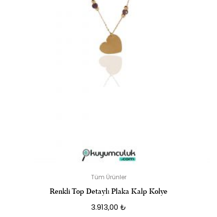
Tüm Ürünler
Renkli Top Detaylı Plaka Kalp Kolye
3.913,00
₺