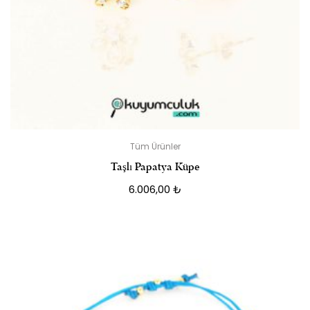
Tüm Ürünler
Taşlı Papatya Küpe
6.006,00
₺