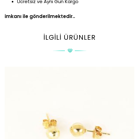
Ücretsiz ve Aynı Gün Kargo
imkanı ile gönderilmektedir..
İLGILI ÜRÜNLER