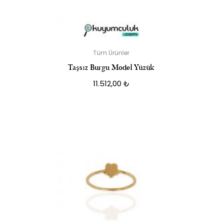
Tüm Ürünler
Taşsız Burgu Model Yüzük
11.512,00
₺