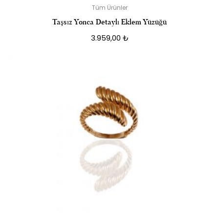
Tüm Ürünler
Taşsız Yonca Detaylı Eklem Yüzüğü
3.959,00
₺