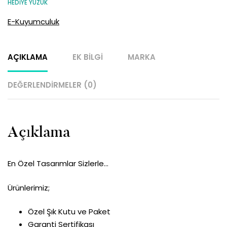
HEDIYE YÜZÜK
E-Kuyumculuk
AÇIKLAMA
EK BILGI
MARKA
DEĞERLENDIRMELER (0)
Açıklama
En Özel Tasarımlar Sizlerle…
Ürünlerimiz;
Özel Şık Kutu ve Paket
Garanti Sertifikası