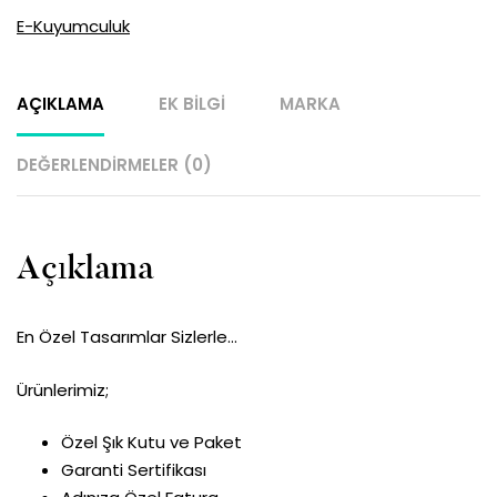
E-Kuyumculuk
AÇIKLAMA
EK BILGI
MARKA
DEĞERLENDIRMELER (0)
Açıklama
En Özel Tasarımlar Sizlerle…
Ürünlerimiz;
Özel Şık Kutu ve Paket
Garanti Sertifikası