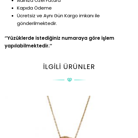
Adınıza Özel Fatura
Kapıda Ödeme
Ücretsiz ve Aynı Gün Kargo imkanı ile
gönderilmektedir.
‘’Yüzüklerde istediğiniz numaraya göre işlem
yapılabilmektedir.’’
İLGILI ÜRÜNLER