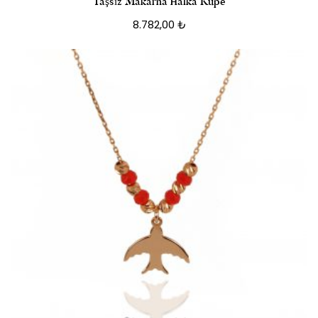
Taşsız Makarna Halka Küpe
8.782,00
₺