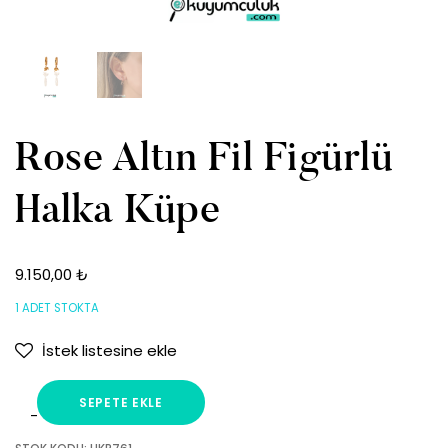
Rose Altın Fil Figürlü
Halka Küpe
9.150,00
₺
1 ADET STOKTA
İstek listesine ekle
SEPETE EKLE
Rose