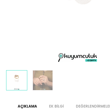
AÇIKLAMA
EK BILGI
DEĞERLENDIRMELE