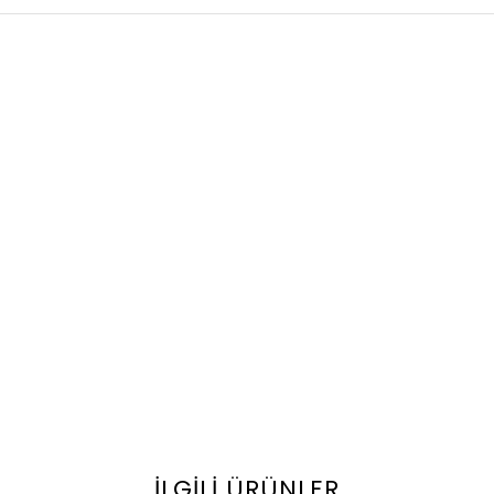
İLGILI ÜRÜNLER