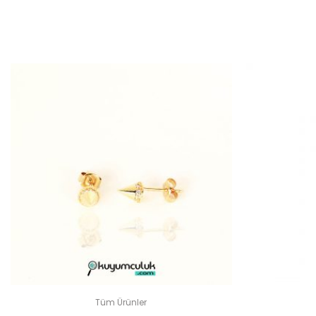
“TAŞ
E-
Tüm Ürünler