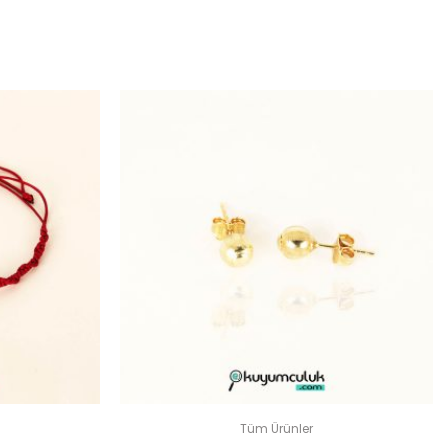
 OLUN
dir
Tüm Ürünler