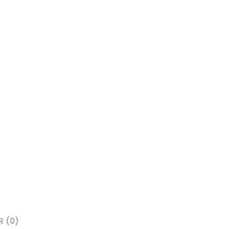
R (0)