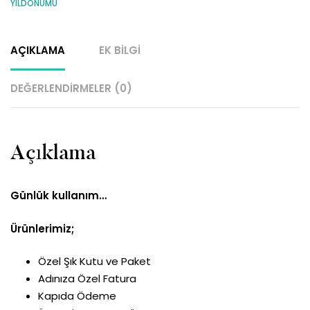
YILDÖNÜMÜ
AÇIKLAMA
EK BILGI
DEĞERLENDIRMELER (0)
Açıklama
Günlük kullanım…
Ürünlerimiz;
Özel Şık Kutu ve Paket
Adınıza Özel Fatura
Kapıda Ödeme