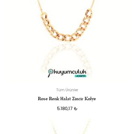
Tüm Ürünler
Rose Renk Halat Zincir Kolye
5.180,17
₺