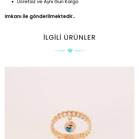
Ücretsiz ve Aynı Gün Kargo
imkanı ile gönderilmektedir..
İLGILI ÜRÜNLER