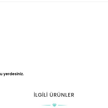
ru yerdesiniz.
İLGILI ÜRÜNLER