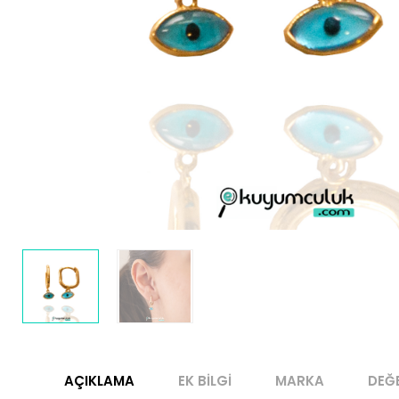
AÇIKLAMA
EK BILGI
MARKA
DEĞ