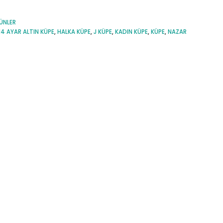
ÜNLER
14 AYAR ALTIN KÜPE
,
HALKA KÜPE
,
J KÜPE
,
KADIN KÜPE
,
KÜPE
,
NAZAR