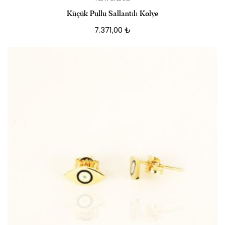
Küçük Pullu Sallantılı Kolye
7.371,00
₺