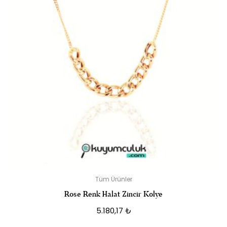
Tüm Ürünler
Rose Renk Halat Zincir Kolye
5.180,17
₺