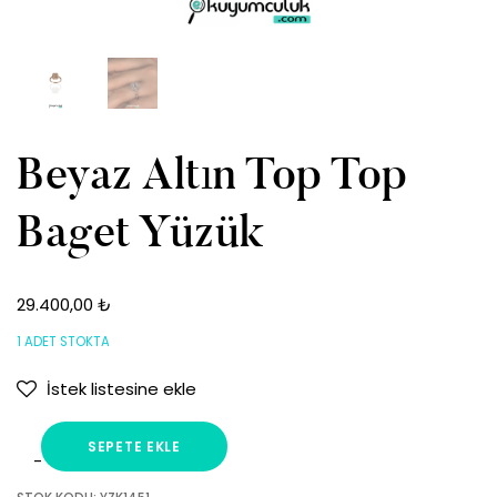
Beyaz Altın Top Top
Baget Yüzük
29.400,00
₺
1 ADET STOKTA
İstek listesine ekle
SEPETE EKLE
Beyaz