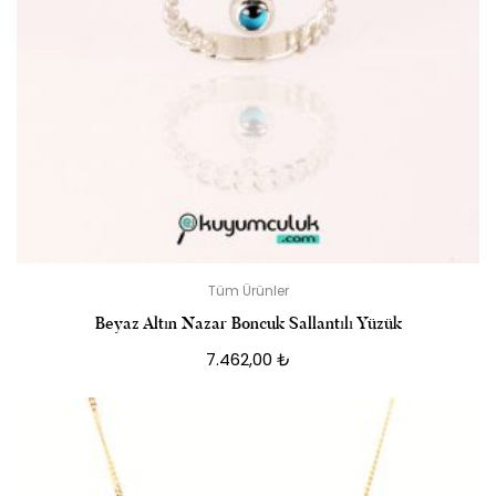
Tüm Ürünler
Beyaz Altın Nazar Boncuk Sallantılı Yüzük
7.462,00
₺