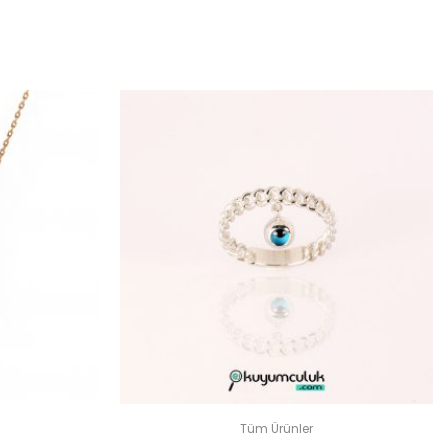
OLUN
dir
Tüm Ürünler