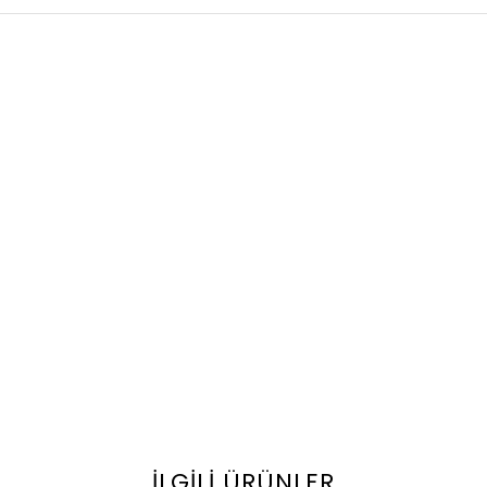
İLGILI ÜRÜNLER