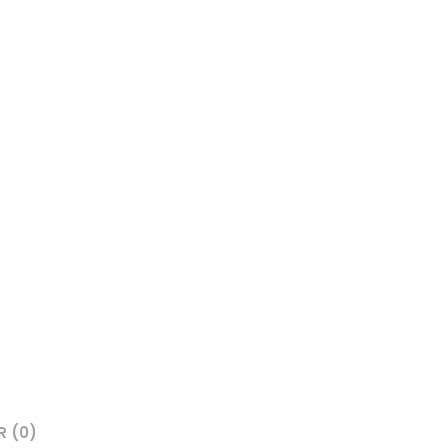
R (0)