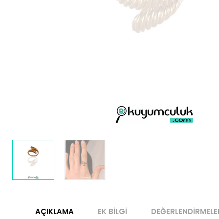
AÇIKLAMA
EK BILGI
DEĞERLENDIRMELE