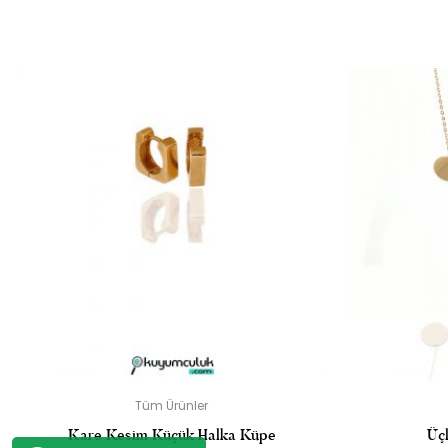
“DA
E-
Tüm Ürünler
Kare Kesim Küçük Halka Küpe
Üçl