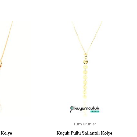
OLUN
dir
Tüm Ürünler
 Kolye
Küçük Pullu Sallantılı Kolye