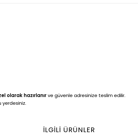
el olarak hazırlanır
ve güvenle adresinize teslim edilir.
 yerdesiniz.
İLGILI ÜRÜNLER