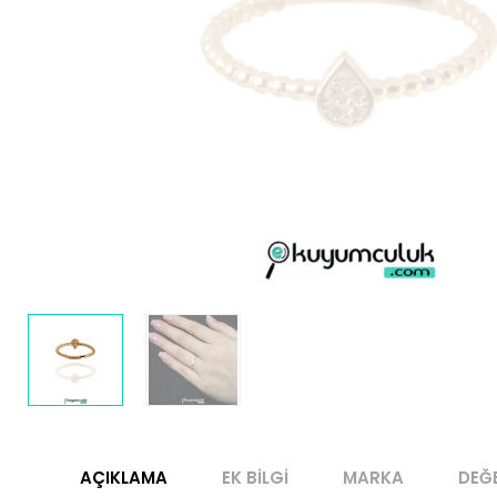
AÇIKLAMA
EK BILGI
MARKA
DEĞ