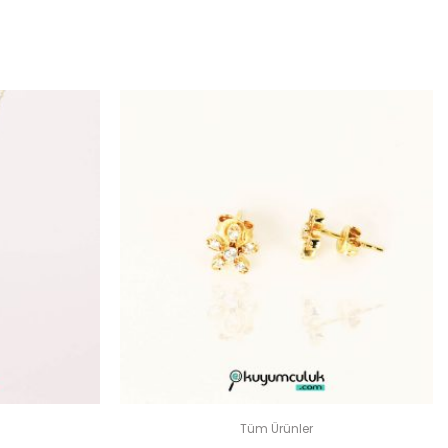
N
dir
Tüm Ürünler