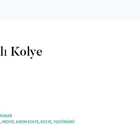
lı Kolye
RÜNLER
,
HEDIYE
,
KADIN KOLYE
,
KOLYE
,
YILDÖNÜMÜ