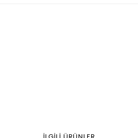
İLGILI ÜRÜNLER