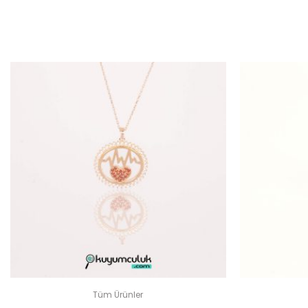
E-
Tüm Ürünler