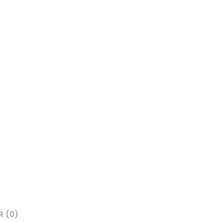
R (0)