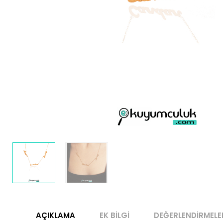
AÇIKLAMA
EK BILGI
DEĞERLENDIRMELE