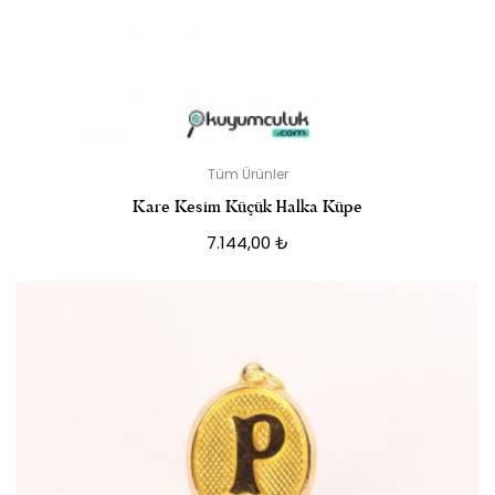
Tüm Ürünler
Kare Kesim Küçük Halka Küpe
7.144,00
₺