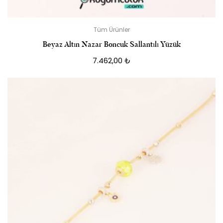
Tüm Ürünler
Beyaz Altın Nazar Boncuk Sallantılı Yüzük
7.462,00
₺