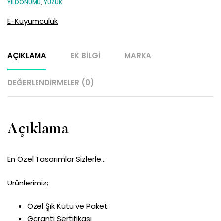
YILDÖNÜMÜ
,
YÜZÜK
E-Kuyumculuk
AÇIKLAMA
EK BILGI
MARKA
DEĞERLENDIRMELER (0)
Açıklama
En Özel Tasarımlar Sizlerle…
Ürünlerimiz;
Özel Şık Kutu ve Paket
Garanti Sertifikası