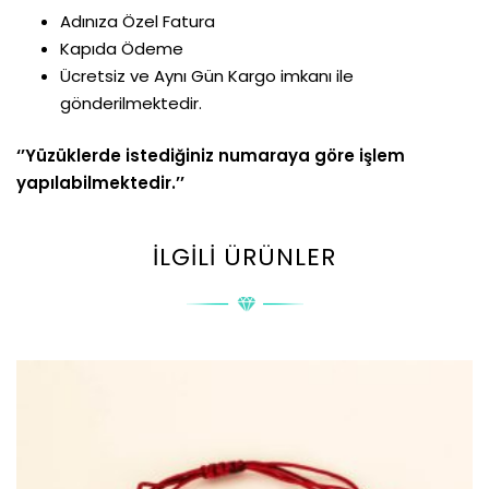
Adınıza Özel Fatura
Kapıda Ödeme
Ücretsiz ve Aynı Gün Kargo imkanı ile
gönderilmektedir.
‘’Yüzüklerde istediğiniz numaraya göre işlem
yapılabilmektedir.’’
İLGILI ÜRÜNLER