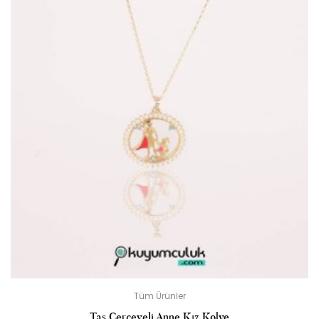
Tüm Ürünler
Taş Çerçeveli Anne Kız Kolye